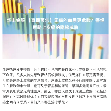
血尿指尿液中带血，分为肉眼可见的肉眼血尿和仅显微镜下可见的镜
下血尿。很多人首先想到肾结石或膀胱炎，但无痛性血尿更需警惕，
可能是尿路上皮癌的早期信号。尿路上皮癌又称移行细胞癌，最常发
生在膀胱华丰金服，也可见于肾盂和输尿管。早期多无明显症状，最
常见表现就是无痛性血尿。那么，哪些人群属于尿路上皮癌（包括膀
胱癌）的高风险群体？如何实现疾病的早期发现？尿路上皮癌与膀胱
癌之间有何联系？目前又有哪些治疗手段？