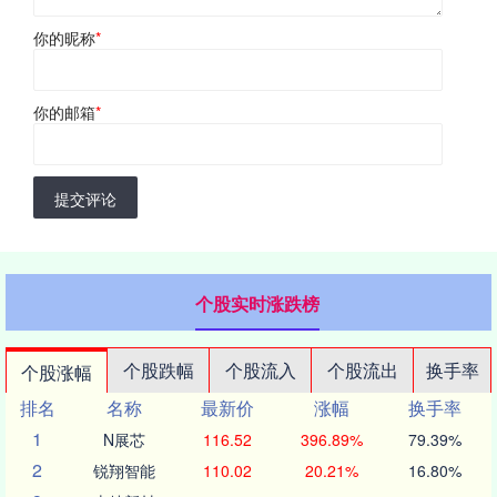
你的昵称
*
你的邮箱
*
提交评论
个股实时涨跌榜
个股跌幅
个股流入
个股流出
换手率
个股涨幅
排名
名称
最新价
涨幅
换手率
1
N展芯
116.52
396.89%
79.39%
2
锐翔智能
110.02
20.21%
16.80%