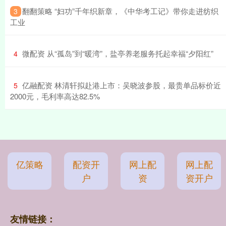
​翻翻策略 “妇功”千年织新章，《中华考工记》带你走进纺织
3
工业
​微配资 从“孤岛”到“暖湾”，盐亭养老服务托起幸福“夕阳红”
4
​亿融配资 林清轩拟赴港上市：吴晓波参股，最贵单品标价近
5
2000元，毛利率高达82.5%
亿策略
配资开
网上配
网上配
户
资
资开户
友情链接：