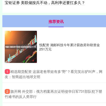
宝钜证券 美联储按兵不动，高利率还要扛多久？
推荐资讯
悦配资 湘邮科技今年累计获政府补助资金
251万元
​精选期货配资 这届老爸带娃有多“野”？看完笑出驴叫声，网
1
友：智商超出地球文明
​旗开网 外交部：俄方档案再次证明侵华日军731部队犯下罄
2
竹难书的反人类罪行