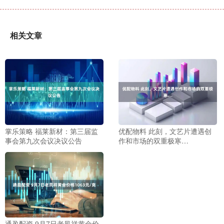
相关文章
掌乐策略 福莱新材：第三届监
优配物料 此刻，文艺片遭遇创
事会第九次会议决议公告
作和市场的双重极寒…
通盈配资 9月7日老凤祥黄金价