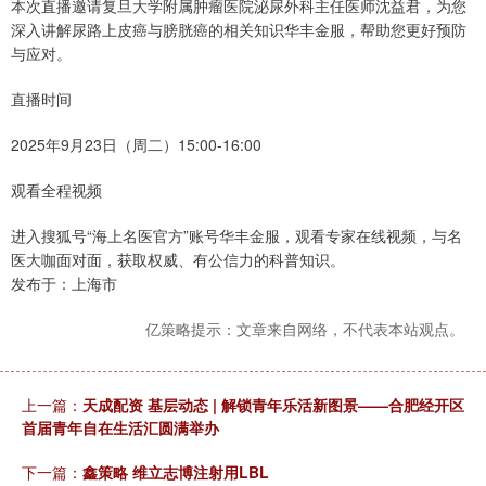
本次直播邀请复旦大学附属肿瘤医院泌尿外科主任医师沈益君，为您
深入讲解尿路上皮癌与膀胱癌的相关知识华丰金服，帮助您更好预防
与应对。
直播时间
2025年9月23日（周二）15:00-16:00
观看全程视频
进入搜狐号“海上名医官方”账号华丰金服，观看专家在线视频，与名
医大咖面对面，获取权威、有公信力的科普知识。
发布于：上海市
亿策略提示：文章来自网络，不代表本站观点。
上一篇：
天成配资 基层动态 | 解锁青年乐活新图景——合肥经开区
首届青年自在生活汇圆满举办
下一篇：
鑫策略 维立志博注射用LBL