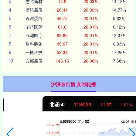
3
志特新材
14.8
20.03%
14.18%
4
博腾股份
20.44
20.02%
14.77%
5
近岸蛋白
46.72
20.01%
5.62%
6
毕得医药
61.6
20.01%
6.12%
7
五洲医疗
83.62
20.01%
18.37%
8
耐科装备
49.67
20.01%
6.83%
9
一博科技
53.33
20.01%
17.26%
10
方邦股份
146.16
20.00%
7.68%
沪深京行情 实时轮播
北证50
1134.24
11.37
1.01%