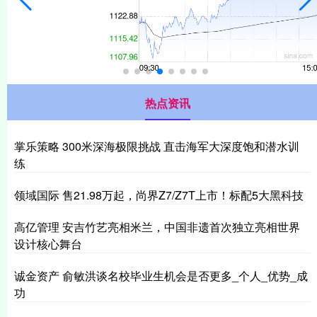
热点资讯
掌乐策略 300米深海极限挑战 直击海军大深度饱和潜水训
练
领域国际 售21.98万起，尚界Z7/Z7T上市！标配5大黑科技
高亿管理 安吉竹艺亮相米兰，中国非遗首次独立亮相世界
设计核心舞台
诚金资产 俞敏洪谈名校毕业生机会是否更多_个人_优势_成
功