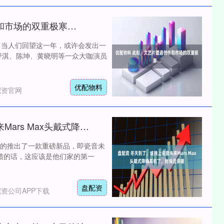
和市场的双重极寒…
多年后，当人们回望这一年，或许会发出一
，舒淇、陈坤、黄晓明等一众大咖演员
优配物料
配资官网
盘配资 冬天到了，该换上瓷音未来Mars Max头戴式降噪耳机了，时尚且保暖
的推出了一款重磅新品，即瓷音未
记错的话，这应该是他们家的第一
盘配资
资公司APP下载