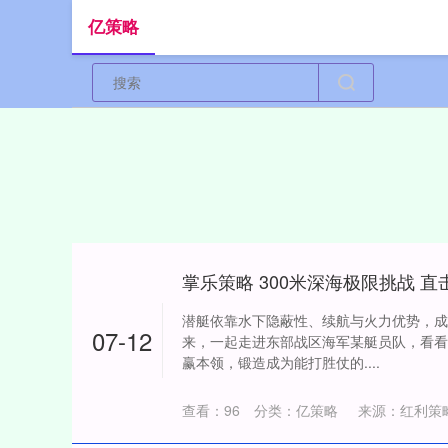
亿策略
潜艇依靠水下隐蔽性、续航与火力优势，成
07-12
来，一起走进东部战区海军某艇员队，看看
赢本领，锻造成为能打胜仗的....
查看：
96
分类：
亿策略
来源：红利策略