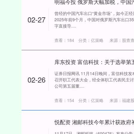
曾经的中国汽车出口“黄金市场”，如今正经
02-27
2025年前9个月，中国对俄罗斯汽车出口35
字直接导....
查看：
184
分类：
亿策略
来源：股查
证券日报网讯 11月14日晚间，富信科技发布
02-26
召开职工代表大会，经全体职工代表民主讨
公司第五届董....
查看：
154
分类：
亿策略
来源：福建
悦配资 湘邮科技今年累计获政府补
11月17日，湘邮科技（600476）发布公