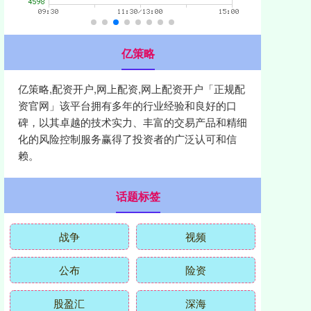
亿策略
亿策略,配资开户,网上配资,网上配资开户「正规配
资官网」该平台拥有多年的行业经验和良好的口
碑，以其卓越的技术实力、丰富的交易产品和精细
化的风险控制服务赢得了投资者的广泛认可和信
赖。
话题标签
战争
视频
公布
险资
股盈汇
深海