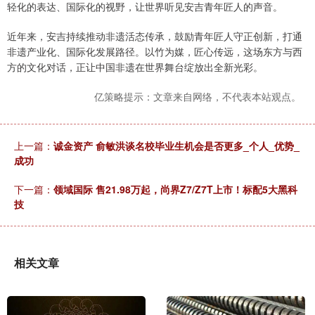
轻化的表达、国际化的视野，让世界听见安吉青年匠人的声音。
近年来，安吉持续推动非遗活态传承，鼓励青年匠人守正创新，打通
非遗产业化、国际化发展路径。以竹为媒，匠心传远，这场东方与西
方的文化对话，正让中国非遗在世界舞台绽放出全新光彩。
亿策略提示：文章来自网络，不代表本站观点。
上一篇：
诚金资产 俞敏洪谈名校毕业生机会是否更多_个人_优势_
成功
下一篇：
领域国际 售21.98万起，尚界Z7/Z7T上市！标配5大黑科
技
相关文章