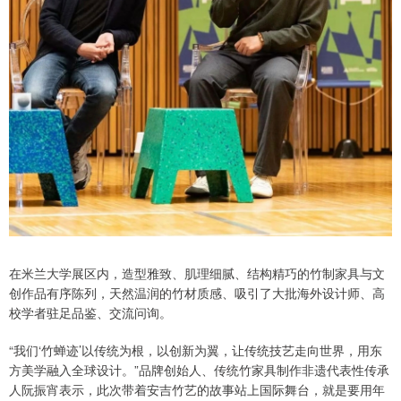
在米兰大学展区内，造型雅致、肌理细腻、结构精巧的竹制家具与文
创作品有序陈列，天然温润的竹材质感、吸引了大批海外设计师、高
校学者驻足品鉴、交流问询。
“我们‘竹蝉迹’以传统为根，以创新为翼，让传统技艺走向世界，用东
方美学融入全球设计。”品牌创始人、传统竹家具制作非遗代表性传承
人阮振宵表示，此次带着安吉竹艺的故事站上国际舞台，就是要用年