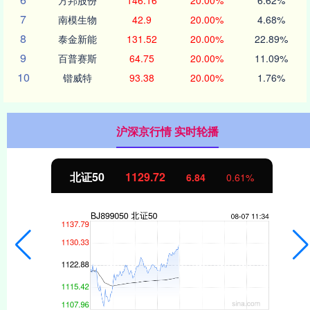
7
南模生物
42.9
20.00%
4.68%
8
泰金新能
131.52
20.00%
22.89%
9
百普赛斯
64.75
20.00%
11.09%
10
锴威特
93.38
20.00%
1.76%
沪深京行情 实时轮播
北证50
1129.72
6.84
0.61%