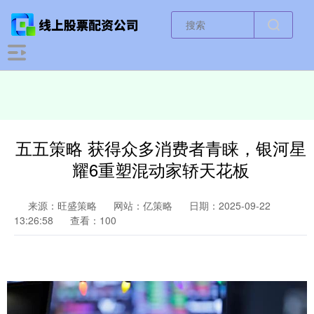
五五策略 获得众多消费者青睐，银河星
耀6重塑混动家轿天花板
来源：旺盛策略
网站：亿策略
日期：2025-09-22
13:26:58
查看：100