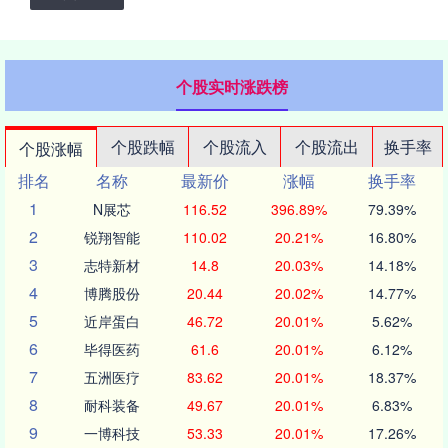
个股实时涨跌榜
个股跌幅
个股流入
个股流出
换手率
个股涨幅
排名
名称
最新价
涨幅
换手率
1
N展芯
116.52
396.89%
79.39%
2
锐翔智能
110.02
20.21%
16.80%
3
志特新材
14.8
20.03%
14.18%
4
博腾股份
20.44
20.02%
14.77%
5
近岸蛋白
46.72
20.01%
5.62%
6
毕得医药
61.6
20.01%
6.12%
7
五洲医疗
83.62
20.01%
18.37%
8
耐科装备
49.67
20.01%
6.83%
9
一博科技
53.33
20.01%
17.26%