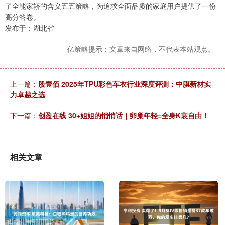
了全能家轿的含义五五策略，为追求全面品质的家庭用户提供了一份
高分答卷。
发布于：湖北省
亿策略提示：文章来自网络，不代表本站观点。
上一篇：
股壹佰 2025年TPU彩色车衣行业深度评测：中膜新材实
力卓越之选
下一篇：
创盈在线 30+姐姐的悄悄话｜卵巢年轻=全身K衰自由！
相关文章