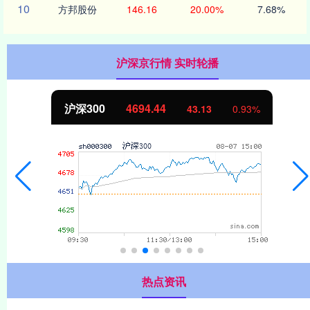
10
方邦股份
146.16
20.00%
7.68%
沪深京行情 实时轮播
北证50
1134.24
11.37
1.01%
热点资讯