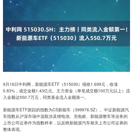
9月16日中利网，新能源车ETF（515030）报收1.699元，收涨
0.83%，成交金额1.43亿元。主力资金（单笔成交额100万元以上）流
入金额达550.7万元，同类基金流入金额第一。
新能源车ETF跟踪的指数为CS新能车（399976.SZ）。中证新能源汽
车指数从沪深市场中选取涉及锂电池、充电桩、新能源整车等业务的
上市公司证券作为指数样本，以反映新能源汽车相关上市公司证券的
整体表现。