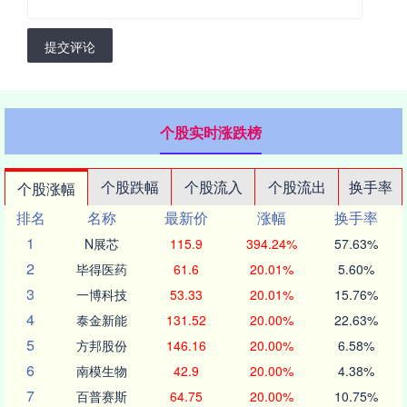
提交评论
个股实时涨跌榜
个股跌幅
个股流入
个股流出
换手率
个股涨幅
排名
名称
最新价
涨幅
换手率
1
N展芯
115.9
394.24%
57.63%
2
毕得医药
61.6
20.01%
5.60%
3
一博科技
53.33
20.01%
15.76%
4
泰金新能
131.52
20.00%
22.63%
5
方邦股份
146.16
20.00%
6.58%
6
南模生物
42.9
20.00%
4.38%
7
百普赛斯
64.75
20.00%
10.75%