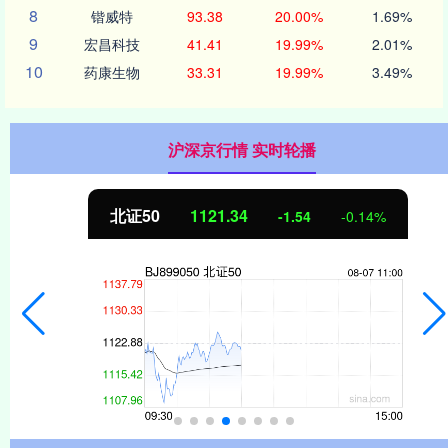
8
锴威特
93.38
20.00%
1.69%
9
宏昌科技
41.41
19.99%
2.01%
10
药康生物
33.31
19.99%
3.49%
沪深京行情 实时轮播
北证50
1121.34
-1.54
-0.14%