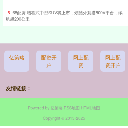
​68配资 增程式中型SUV将上市，炫酷外观搭800V平台，续
5
航超200公里
亿策略
配资开
网上配
网上配
户
资
资开户
友情链接：
Powered by
亿策略
RSS地图
HTML地图
Copyright
© 2013-2025